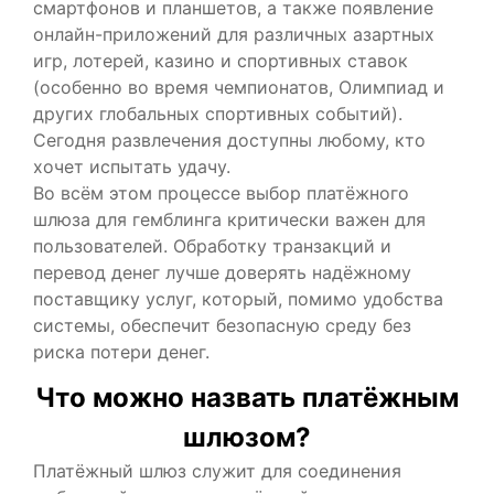
смартфонов и планшетов, а также появление
онлайн-приложений для различных азартных
игр, лотерей, казино и спортивных ставок
(особенно во время чемпионатов, Олимпиад и
других глобальных спортивных событий).
Сегодня развлечения доступны любому, кто
хочет испытать удачу.
Во всём этом процессе выбор платёжного
шлюза для гемблинга критически важен для
пользователей. Обработку транзакций и
перевод денег лучше доверять надёжному
поставщику услуг, который, помимо удобства
системы, обеспечит безопасную среду без
риска потери денег.
Что можно назвать платёжным
шлюзом?
Платёжный шлюз служит для соединения