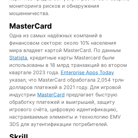
мониторинга рисков и обнаружения
мошенничества.
MasterCard
Одна из самых надёжных компаний в
финансовом секторе: около 10% населения
мира владеет картой MasterCard. По данным
Statista
, кредитные карты Mastercard были
использованы в 18 млрд транзакций во втором
квартале 2023 года.
Enterprise Apps Today
указал, что MasterCard обработала 2,054 трлн
долларов платежей в 2021 году. Для игровой
индустрии
MasterCard
предлагает быструю
обработку платежей и выигрышей, защиту
игрового счёта, цифровую идентификацию,
настраиваемые элементы и технологию EMV
3DS для аутентификации потребителей.
Skrill