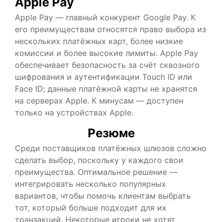
Apple Pay
Apple Pay — главный конкурент Google Pay. К
его преимуществам относятся право выбора из
нескольких платёжных карт, более низкие
комиссии и более высокие лимиты. Apple Pay
обеспечивает безопасность за счёт сквозного
шифрования и аутентификации Touch ID или
Face ID; данные платёжной карты не хранятся
на серверах Apple. К минусам — доступен
только на устройствах Apple.
Резюме
Среди поставщиков платёжных шлюзов сложно
сделать выбор, поскольку у каждого свои
преимущества. Оптимальное решение —
интегрировать несколько популярных
вариантов, чтобы помочь клиентам выбрать
тот, который больше подходит для их
транзакций. Некоторые игроки не хотят