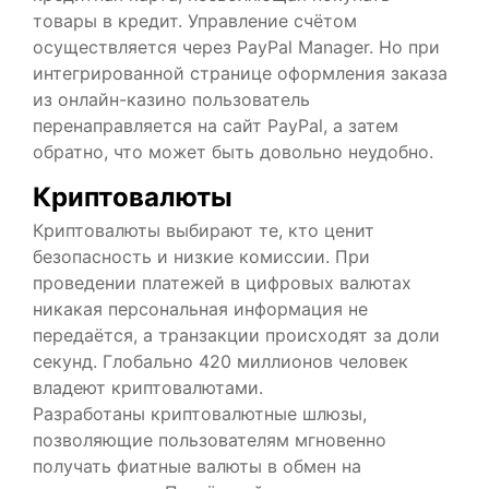
товары в кредит. Управление счётом
осуществляется через PayPal Manager. Но при
интегрированной странице оформления заказа
из онлайн-казино пользователь
перенаправляется на сайт PayPal, а затем
обратно, что может быть довольно неудобно.
Криптовалюты
Криптовалюты выбирают те, кто ценит
безопасность и низкие комиссии. При
проведении платежей в цифровых валютах
никакая персональная информация не
передаётся, а транзакции происходят за доли
секунд. Глобально 420 миллионов человек
владеют криптовалютами.
Разработаны криптовалютные шлюзы,
позволяющие пользователям мгновенно
получать фиатные валюты в обмен на