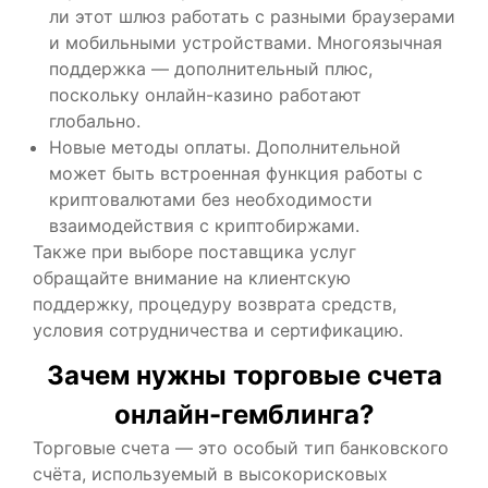
ли этот шлюз работать с разными браузерами
и мобильными устройствами. Многоязычная
поддержка — дополнительный плюс,
поскольку онлайн-казино работают
глобально.
Новые методы оплаты. Дополнительной
может быть встроенная функция работы с
криптовалютами без необходимости
взаимодействия с криптобиржами.
Также при выборе поставщика услуг
обращайте внимание на клиентскую
поддержку, процедуру возврата средств,
условия сотрудничества и сертификацию.
Зачем нужны торговые счета
онлайн-гемблинга?
Торговые счета — это особый тип банковского
счёта, используемый в высокорисковых