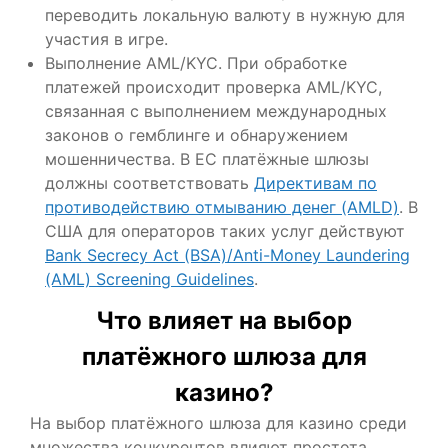
переводить локальную валюту в нужную для
участия в игре.
Выполнение AML/KYC. При обработке
платежей происходит проверка AML/KYC,
связанная с выполнением международных
законов о гемблинге и обнаружением
мошенничества. В ЕС платёжные шлюзы
должны соответствовать
Директивам по
противодействию отмыванию денег (AMLD)
. В
США для операторов таких услуг действуют
Bank Secrecy Act (BSA)/Anti-Money Laundering
(AML) Screening Guidelines
.
Что влияет на выбор
платёжного шлюза для
казино?
На выбор платёжного шлюза для казино среди
множества конкурентов влияют простота