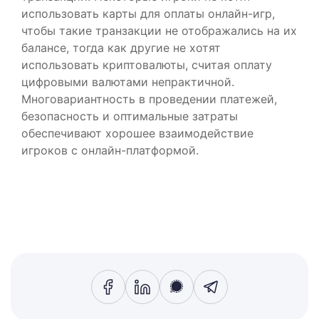
использовать карты для оплаты онлайн-игр,
чтобы такие транзакции не отображались на их
балансе, тогда как другие не хотят
использовать криптовалюты, считая оплату
цифровыми валютами непрактичной.
Многовариантность в проведении платежей,
безопасность и оптимальные затраты
обеспечивают хорошее взаимодействие
игроков с онлайн-платформой.