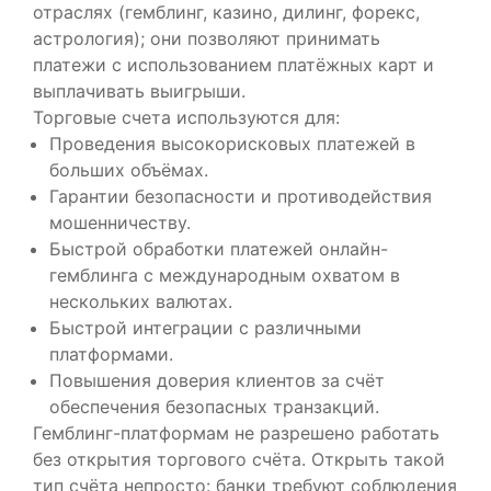
отраслях (гемблинг, казино, дилинг, форекс,
астрология); они позволяют принимать
платежи с использованием платёжных карт и
выплачивать выигрыши.
Торговые счета используются для:
Проведения высокорисковых платежей в
больших объёмах.
Гарантии безопасности и противодействия
мошенничеству.
Быстрой обработки платежей онлайн-
гемблинга с международным охватом в
нескольких валютах.
Быстрой интеграции с различными
платформами.
Повышения доверия клиентов за счёт
обеспечения безопасных транзакций.
Гемблинг-платформам не разрешено работать
без открытия торгового счёта. Открыть такой
тип счёта непросто: банки требуют соблюдения