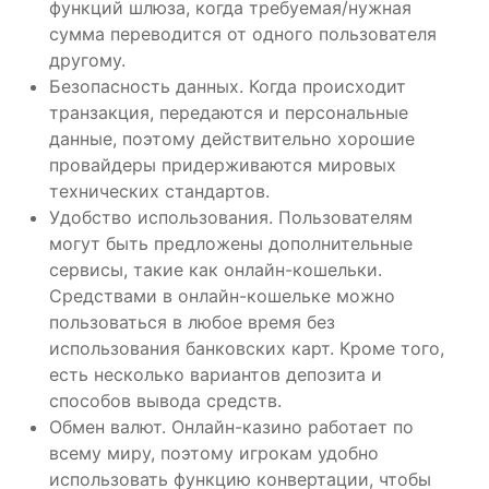
функций шлюза, когда требуемая/нужная
сумма переводится от одного пользователя
другому.
Безопасность данных. Когда происходит
транзакция, передаются и персональные
данные, поэтому действительно хорошие
провайдеры придерживаются мировых
технических стандартов.
Удобство использования. Пользователям
могут быть предложены дополнительные
сервисы, такие как онлайн-кошельки.
Средствами в онлайн-кошельке можно
пользоваться в любое время без
использования банковских карт. Кроме того,
есть несколько вариантов депозита и
способов вывода средств.
Обмен валют. Онлайн-казино работает по
всему миру, поэтому игрокам удобно
использовать функцию конвертации, чтобы