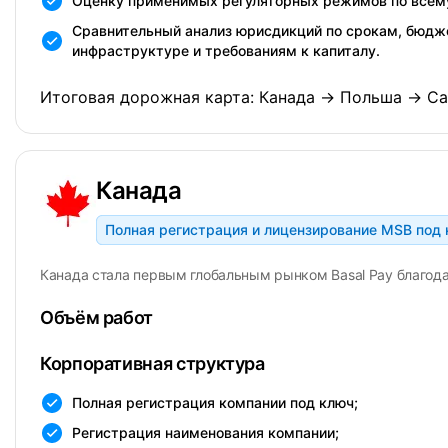
Оценку применимых регуляторных режимов по всем
Сравнительный анализ юрисдикций по срокам, бюдж
инфраструктуре и требованиям к капиталу.
Итоговая дорожная карта: Канада → Польша → Сал
Канада
Полная регистрация и лицензирование MSB под
Канада стала первым глобальным рынком Basal Pay благода
Объём работ
Корпоративная структура
Полная регистрация компании под ключ;
Регистрация наименования компании;