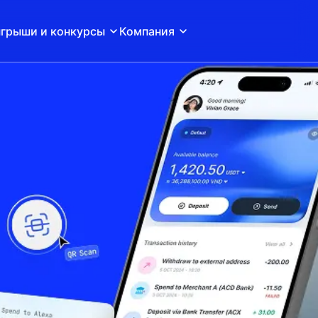
грыши и конкурсы
Компания