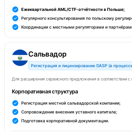
Ежеквартальной AML/CTF-отчётности в Польше;
Регулярного консультирования по польскому регулир
Координации с местными регуляторами и партнёрам
Сальвадор
Регистрация и лицензирование DASP (в процесс
Для расширения сервисного предложения в соответствии с 
Корпоративная структура
Регистрация местной сальвадорской компании;
Сопровождение внесения уставного капитала;
Подготовка корпоративной документации.