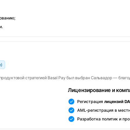
ованию;
и.
е)
продуктовой стратегией Basal Pay был выбран Сальвадор — благ
Лицензирование и комп
Регистрация
лицензий DA
AML-регистрация в местн
Разработка политик и пр