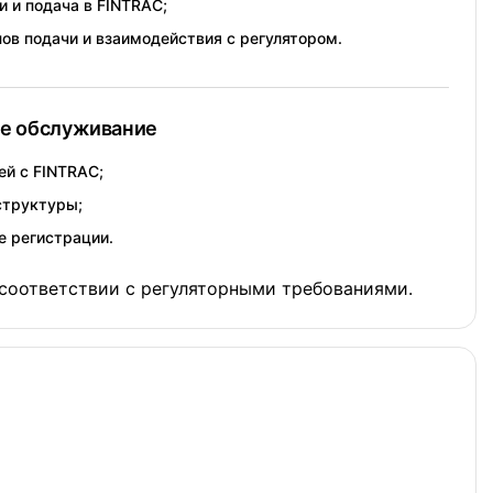
и и подача в FINTRAC;
ов подачи и взаимодействия с регулятором.
ое обслуживание
й с FINTRAC;
структуры;
е регистрации.
м соответствии с регуляторными требованиями.