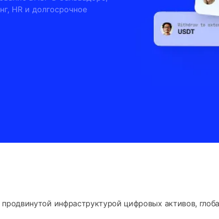
нг, HR и долгосрочное
с продвинутой инфраструктурой цифровых активов, глоб