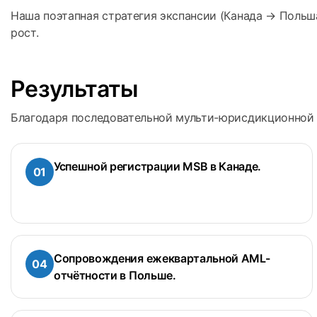
Наша поэтапная стратегия экспансии (Канада → Поль
рост.
Результаты
Благодаря последовательной мульти-юрисдикционной п
Успешной регистрации MSB в Канаде.
Сопровождения ежеквартальной AML-
отчётности в Польше.