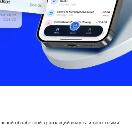
альной обработкой транзакций и мульти-валютными