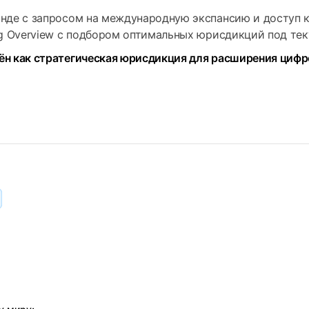
анде с запросом на международную экспансию и доступ 
ing Overview с подбором оптимальных юрисдикций под те
ён как стратегическая юрисдикция для расширения цифр