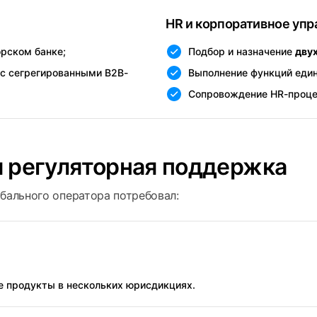
HR и корпоративное уп
рском банке;
Подбор и назначение
дву
(с сегрегированными B2B-
Выполнение функций един
Сопровождение HR-проце
и регуляторная поддержка
обального оператора потребовал:
 продукты в нескольких юрисдикциях.