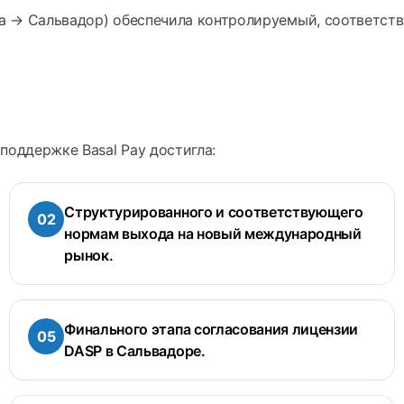
ша → Сальвадор) обеспечила контролируемый, соответс
оддержке Basal Pay достигла:
Структурированного и соответствующего
нормам выхода на новый международный
рынок.
Финального этапа согласования лицензии
DASP в Сальвадоре.