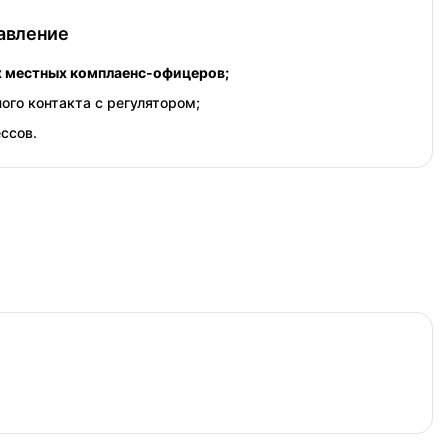
равление
х местных комплаенс-офицеров;
ого контакта с регулятором;
ссов.