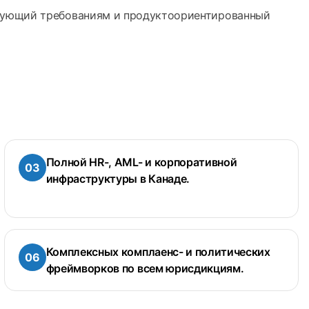
твующий требованиям и продуктоориентированный
Полной HR-, AML- и корпоративной
инфраструктуры в Канаде.
Комплексных комплаенс- и политических
фреймворков по всем юрисдикциям.