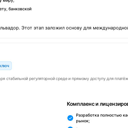
у миру;
ету, банковской
ьвадор. Этот этап заложил основу для международной 
 ключ
ря стабильной регуляторной среде и прямому доступу для платёж
Комплаенс и лицензиро
Разработка полностью ка
рынок;