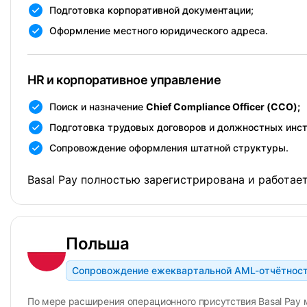
Подготовка корпоративной документации;
Оформление местного юридического адреса.
HR и корпоративное управление
Поиск и назначение
Chief Compliance Officer (CCO);
Подготовка трудовых договоров и должностных инс
Сопровождение оформления штатной структуры.
Basal Pay полностью зарегистрирована и работает
Польша
Сопровождение ежеквартальной AML-отчётнос
По мере расширения операционного присутствия Basal Pay 