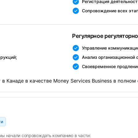
Регистрация деятельност
Сопровождение всех этап
Регулярное регуляторн
Управление коммуникацие
трукций;
Анализ организационной 
Своевременное продлени
 в Канаде в качестве Money Services Business в полно
ти
мы начали сопровождать компанию в части: