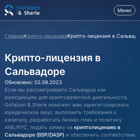
Меню
Главная
Крипто-лицензия
Крипто-лицензия в Сальвад
Крипто-лицензия в
Сальвадоре
Обновлено: 02.08.2023
Если вы рассматриваете Сальвадор как
юрисдикцию для криптовалютной деятельности,
Gofaizen & Sherle поможет вам зарегистрировать
юридическое лицо, выполнить требования к
капиталу, разработать бизнес-план и политику
AML/KYC, подать заявку на
криптолицензию в
Сальвадоре (BSP/DASP)
и обеспечить соответствие