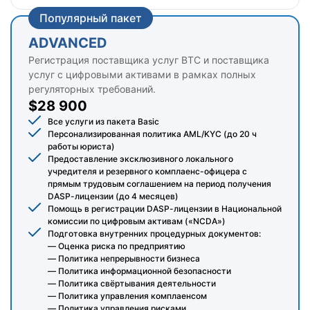
Популярный пакет
ADVANCED
Регистрация поставщика услуг BTC и поставщика
услуг с цифровыми активами в рамках полных
регуляторных требований.
$28 900
Все услуги из пакета Basic
Персонализированная политика AML/KYC (до 20 ч
работы юриста)
Предоставление эксклюзивного локального
учредителя и резервного комплаенс-офицера с
прямым трудовым соглашением на период получения
DASP-лицензии (до 4 месяцев)
Помощь в регистрации DASP-лицензии в Национальной
комиссии по цифровым активам («NCDA»)
Подготовка внутренних процедурных документов:
— Оценка риска по предприятию
— Политика непрерывности бизнеса
— Политика информационной безопасности
— Политика свёртывания деятельности
— Политика управления комплаенсом
— Политика управления рисками