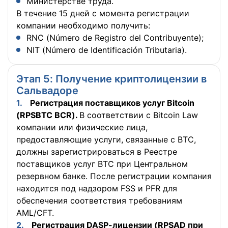
Министерстве труда.
В течение 15 дней с момента регистрации
компании необходимо получить:
RNC (Número de Registro del Contribuyente);
NIT (Número de Identificación Tributaria).
Этап 5: Получение криптолицензии в
Сальвадоре
Регистрация поставщиков услуг Bitcoin
(RPSBTC BCR).
В соответствии с Bitcoin Law
компании или физические лица,
предоставляющие услуги, связанные с BTC,
должны зарегистрироваться в Реестре
поставщиков услуг BTC при Центральном
резервном банке. После регистрации компания
находится под надзором FSS и PFR для
обеспечения соответствия требованиям
AML/CFT.
Регистрация DASP-лицензии (RPSAD при