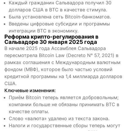
Каждый гражданин Сальвадора получил 30
долларов США в BTC в качестве стимула.
Была установлена сеть Bitcoin-банкоматов.
Введены цифровые субсидии и программы
интеграции BTC в экономику.
Реформа крипто-регулирования в
Сальвадоре 30 января 2025 года
В начале 2025 года Ассамблея Сальвадора
пересмотрела Bitcoin Law (Decreto N° 57, 2021) в
рамках соглашения с Международным валютным
фондом (МВФ), которое было частью условий
кредитной программы на 1,4 миллиарда долларов
США.
Ключевые изменения:
Приём Bitcoin теперь является добровольным;
компании больше не обязаны принимать BTC в
качестве оплаты.
Слово «валюта» удалено из текста закона.
Налоги и государственные сборы теперь могут