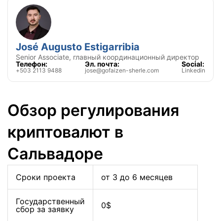
José Augusto Estigarribia
Senior Associate, главный координационный директор
Телефон:
Эл. почта:
Social:
+503 2113 9488
jose@gofaizen-sherle.com
Linkedin
Обзор регулирования
криптовалют в
Сальвадоре
Сроки проекта
от 3 до 6 месяцев
Государственный
0$
сбор за заявку