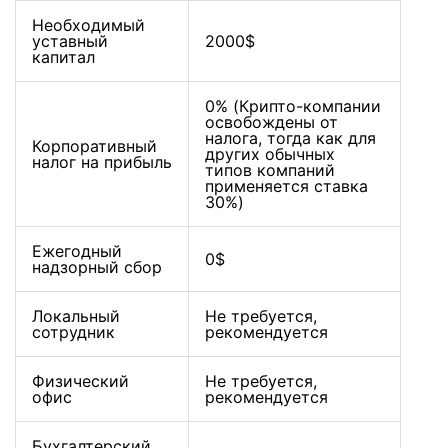
Необходимый
уставный
2000$
капитал
0% (Крипто-компании
освобождены от
налога, тогда как для
Корпоративный
других обычных
налог на прибыль
типов компаний
применяется ставка
30%)
Ежегодный
0$
надзорный сбор
Локальный
Не требуется,
сотрудник
рекомендуется
Физический
Не требуется,
офис
рекомендуется
Бухгалтерский