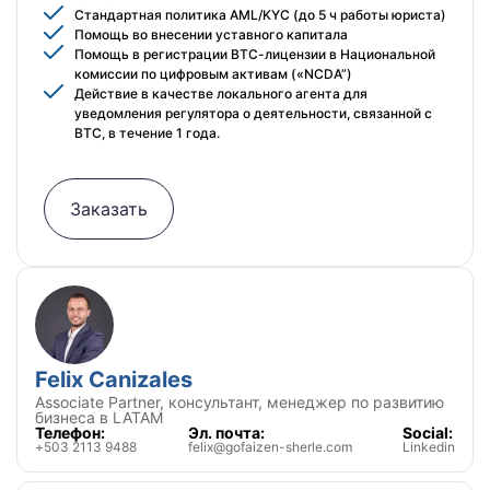
Стандартная политика AML/KYC (до 5 ч работы юриста)
Помощь во внесении уставного капитала
Помощь в регистрации BTC-лицензии в Национальной
комиссии по цифровым активам («NCDA”)
Действие в качестве локального агента для
уведомления регулятора о деятельности, связанной с
BTC, в течение 1 года.
Заказать
Felix Canizales
Associate Partner, консультант, менеджер по развитию
бизнеса в LATAM
Телефон:
Эл. почта:
Social:
+503 2113 9488
felix@gofaizen-sherle.com
Linkedin