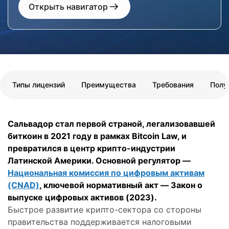
Открыть навигатор
Типы лицензий
Преимущества
Требования
Полу
Сальвадор стал первой страной, легализовавшей
биткоин в 2021 году в рамках Bitcoin Law, и
превратился в центр крипто-индустрии
Латинской Америки. Основной регулятор —
Национальная комиссия по цифровым активам
(CNAD)
, ключевой нормативный акт — Закон о
выпуске цифровых активов (2023).
Быстрое развитие крипто-сектора со стороны
правительства поддерживается налоговыми