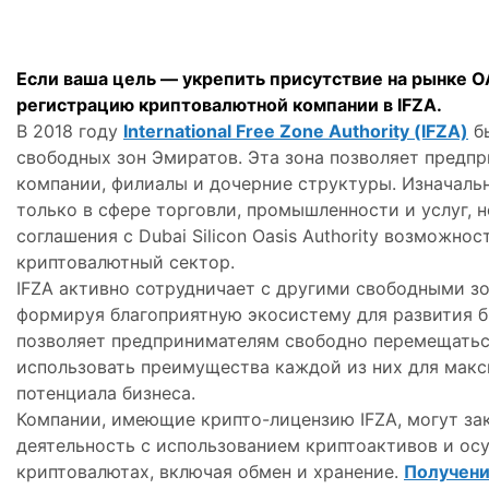
Если ваша цель — укрепить присутствие на рынке 
регистрацию криптовалютной компании в IFZA.
В 2018 году
International Free Zone Authority (IFZA)
бы
свободных зон Эмиратов. Эта зона позволяет предп
компании, филиалы и дочерние структуры. Изначаль
только в сфере торговли, промышленности и услуг, 
соглашения с Dubai Silicon Oasis Authority возможно
криптовалютный сектор.
IFZA активно сотрудничает с другими свободными зо
формируя благоприятную экосистему для развития б
позволяет предпринимателям свободно перемещатьс
использовать преимущества каждой из них для мак
потенциала бизнеса.
Компании, имеющие крипто-лицензию IFZA, могут з
деятельность с использованием криптоактивов и ос
криптовалютах, включая обмен и хранение.
Получени