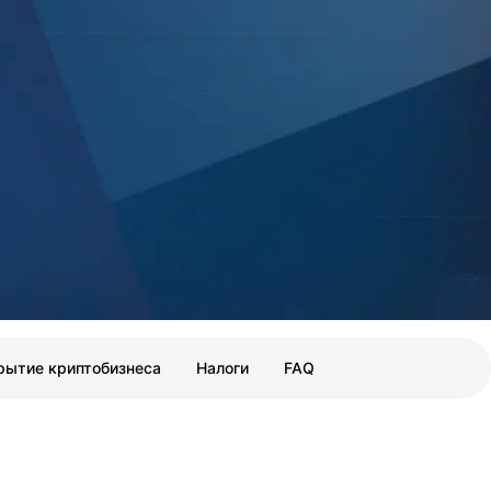
рытие криптобизнеса
Налоги
FAQ