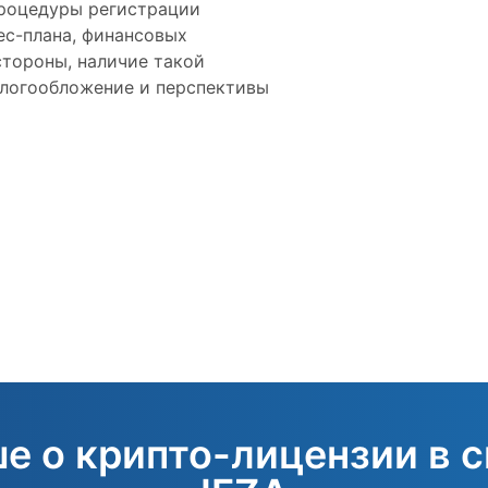
роцедуры регистрации
ес-плана, финансовых
стороны, наличие такой
алогообложение и перспективы
е о крипто-лицензии в 