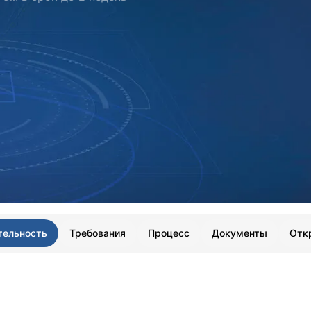
тельность
Требования
Процесс
Документы
Отк