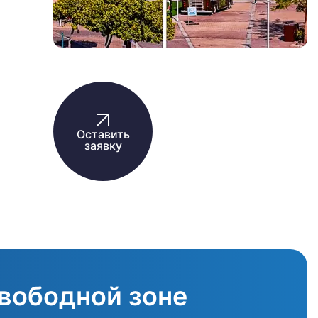
Оставить
заявку
свободной зоне