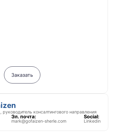
Заказать
izen
, руководитель консалтингового направления
Эл. почта:
Social:
mark@gofaizen-sherle.com
Linkedin