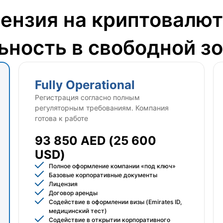
ензия на криптовалю
ьность в свободной зо
Fully Operational
Регистрация согласно полным
регуляторным требованиям. Компания
готова к работе
93 850 AED (25 600
USD)
Полное оформление компании «под ключ»
Базовые корпоративные документы
Лицензия
Договор аренды
Содействие в оформлении визы (Emirates ID,
медицинский тест)
Содействие в открытии корпоративного