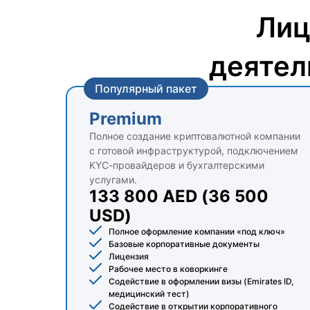
Лиц
деятел
Популярный пакет
Premium
Полное создание криптовалютной компании
с готовой инфраструктурой, подключением
KYC-провайдеров и бухгалтерскими
услугами.
133 800 AED (36 500
USD)
Полное оформление компании «под ключ»
Базовые корпоративные документы
Лицензия
Рабочее место в коворкинге
Содействие в оформлении визы (Emirates ID,
медицинский тест)
Содействие в открытии корпоративного