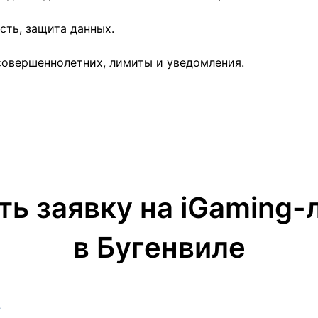
сть, защита данных.
овершеннолетних, лимиты и уведомления.
ть заявку на iGaming
в Бугенвиле
.