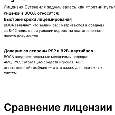
Лицензия Бугенвиля задумывалась как «третий пу
лицензии BOGA относятся:
Быстрые сроки лицензирования
BOGA заявляет, что заявки рассматриваются в среднем
за 8–12 недель при условии корректно подготовленного
пакета документов.
Доверие со стороны PSP и B2B-партнёров
BOGA внедряет реальные механизмы надзора:
AML/KYC, сегрегацию средств игроков, ADR,
ответственный гемблинг — а это важно для платёжных
систем.
Сравнение лицензии