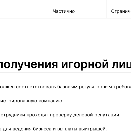
Частично
Огранич
получения игорной ли
должен соответствовать базовым регуляторным требов
гистрированную компанию.
отрудники проходят проверку деловой репутации.
 для ведения бизнеса и выплаты выигрышей.