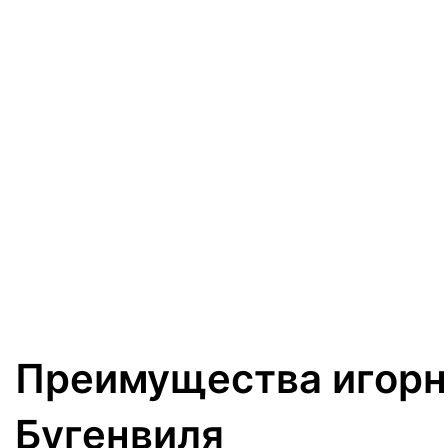
Преимущества игорн
Бугенвиля