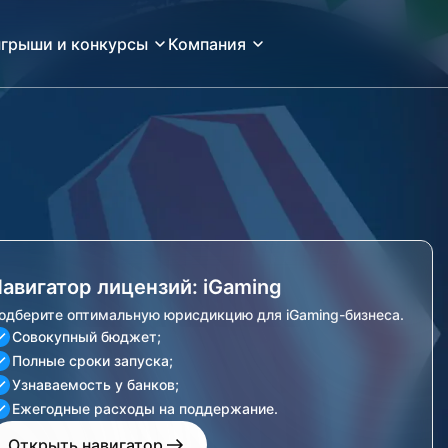
грыши и конкурсы
Компания
авигатор лицензий: iGaming
одберите оптимальную юрисдикцию для iGaming-бизнеса.
Совокупный бюджет;
Полные сроки запуска;
Узнаваемость у банков;
Ежегодные расходы на поддержание.
Открыть навигатор