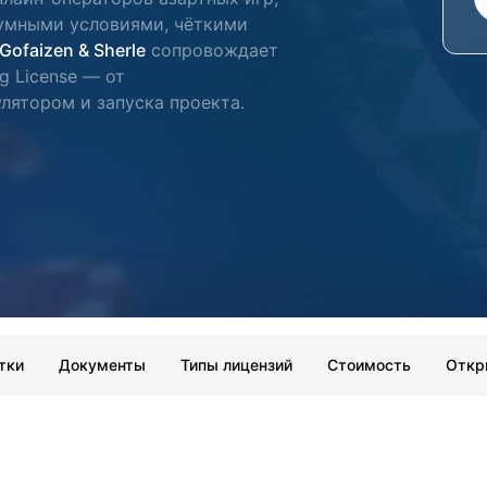
умными условиями, чёткими
Gofaizen & Sherle
сопровождает
g License — от
лятором и запуска проекта.
тки
Документы
Типы лицензий
Стоимость
Откр