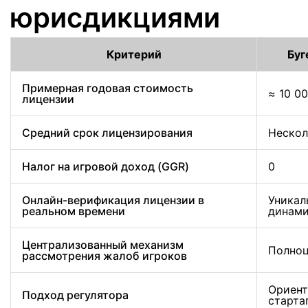
юрисдикциями
Критерий
Буг
Примерная годовая стоимость
≈ 10 0
лицензии
Средний срок лицензирования
Нескол
Налог на игровой доход (GGR)
0
Онлайн-верификация лицензии в
Уникал
реальном времени
динами
Централизованный механизм
Полноц
рассмотрения жалоб игроков
Ориент
Подход регулятора
старта