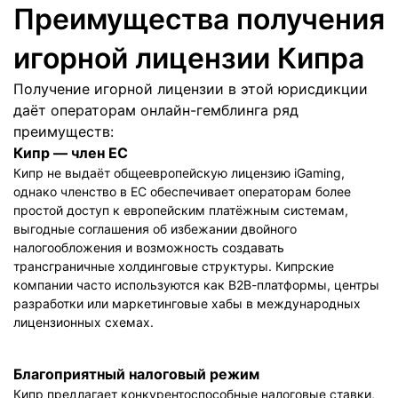
Преимущества получения
игорной лицензии Кипра
Получение игорной лицензии в этой юрисдикции
даёт операторам онлайн-гемблинга ряд
преимуществ:
Кипр — член ЕС
Кипр не выдаёт общеевропейскую лицензию iGaming,
однако членство в ЕС обеспечивает операторам более
простой доступ к европейским платёжным системам,
выгодные соглашения об избежании двойного
налогообложения и возможность создавать
трансграничные холдинговые структуры. Кипрские
компании часто используются как B2B-платформы, центры
разработки или маркетинговые хабы в международных
лицензионных схемах.
Благоприятный налоговый режим
Кипр предлагает конкурентоспособные налоговые ставки,