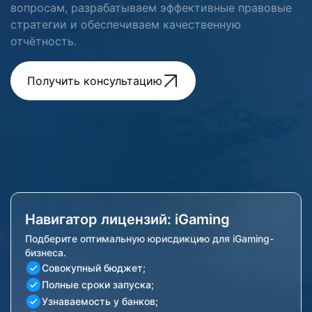
вопросам, разрабатываем эффективные правовые
стратегии и обеспечиваем качественную
отчётность.
Получить консультацию
Навигатор лицензий: iGaming
Подберите оптимальную юрисдикцию для iGaming-
бизнеса.
Совокупный бюджет;
Полные сроки запуска;
Узнаваемость у банков;