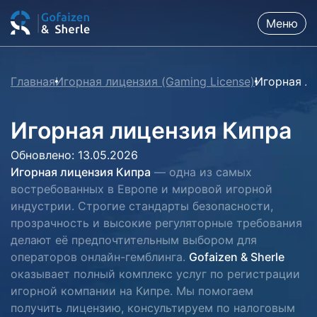
Меню
Главная
Игорная лицензия (Gaming License)
Игорная л
Игорная лицензия Кипра
Обновлено: 13.05.2026
Игорная лицензия Кипра
— одна из самых
востребованных в Европе и мировой игорной
индустрии. Строгие стандарты безопасности,
прозрачность и высокие регуляторные требования
делают её предпочтительным выбором для
операторов онлайн-гемблинга.
Gofaizen & Sherle
оказывает полный комплекс услуг по регистрации
игорной компании на Кипре. Мы помогаем
получить лицензию, консультируем по налоговым