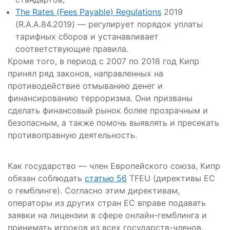
The Rates (Fees Payable) Regulations
2019
(R.A.A.84.2019) — регулирует порядок уплаты
тарифных сборов и устанавливает
соответствующие правила.
Кроме того, в период с 2007 по 2018 год Кипр
принял ряд законов, направленных на
противодействие отмыванию денег и
финансированию терроризма. Они призваны
сделать финансовый рынок более прозрачным и
безопасным, а также помочь выявлять и пресекать
противоправную деятельность.
Как государство — член Европейского союза, Кипр
обязан соблюдать
статью 56
TFEU (директивы ЕС
о гемблинге). Согласно этим директивам,
операторы из других стран ЕС вправе подавать
заявки на лицензии в сфере онлайн-гемблинга и
принимать игроков из всех государств-членов.