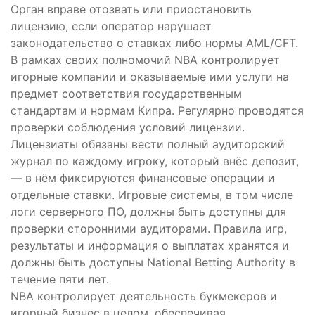
Орган вправе отозвать или приостановить
лицензию, если оператор нарушает
законодательство о ставках либо нормы AML/CFT.
В рамках своих полномочий NBA контролирует
игорные компании и оказываемые ими услуги на
предмет соответствия государственным
стандартам и нормам Кипра. Регулярно проводятся
проверки соблюдения условий лицензии.
Лицензиаты обязаны вести полный аудиторский
журнал по каждому игроку, который внёс депозит,
— в нём фиксируются финансовые операции и
отдельные ставки. Игровые системы, в том числе
логи серверного ПО, должны быть доступны для
проверки сторонними аудиторами. Правила игр,
результаты и информация о выплатах хранятся и
должны быть доступны National Betting Authority в
течение пяти лет.
NBA контролирует деятельность букмекеров и
игорный бизнес в целом, обеспечивая