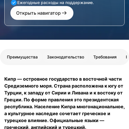
Ежегодные расходы на поддержание.
Открыть навигатор
Преимущества
Законодательство
Требования
П
Кипр — островное государство в восточной части
Средиземного моря. Страна расположена к югу от
Турции, к западу от Сирии и Ливана и к востоку от
Греции. По форме правления это президентская
республика. Население Кипра многонациональное,
а культурное наследие сочетает греческое и
турецкое влияние. Официальные языки —
греческий, английский и турецкий.