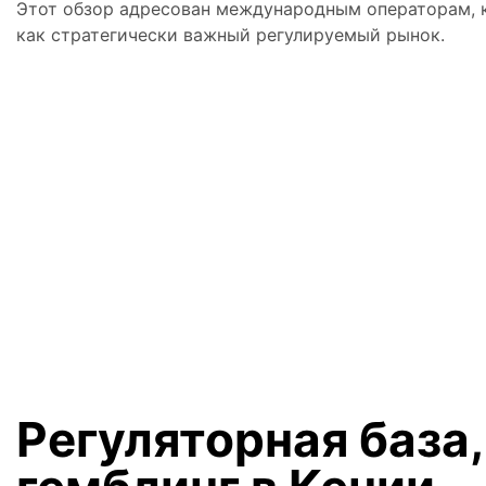
Этот обзор адресован международным операторам, 
как стратегически важный регулируемый рынок.
Регуляторная база