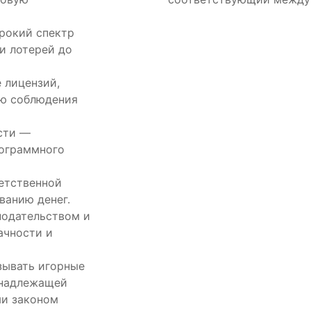
рокий спектр
и лотерей до
 лицензий,
ию соблюдения
сти —
рограммного
етственной
ванию денег.
нодательством и
ачности и
азывать игорные
 надлежащей
ми законом