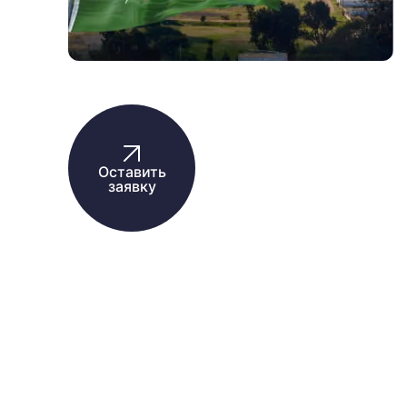
Оставить
заявку