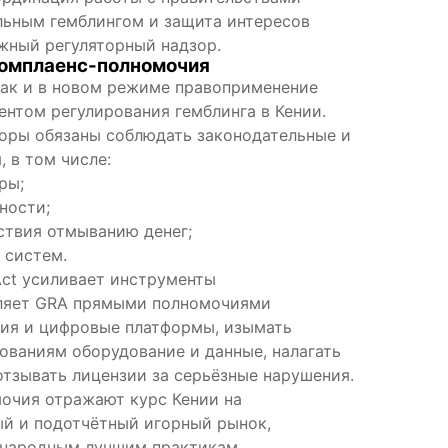
альным гемблингом и защита интересов
жный регуляторный надзор.
комплаенс-полномочия
так и в новом режиме правоприменение
нтом регулирования гемблинга в Кении.
оры обязаны соблюдать законодательные и
 в том числе:
ры;
ности;
ствия отмыванию денег;
 систем.
Act усиливает инструменты
ляет GRA прямыми полномочиями
ия и цифровые платформы, изымать
ованиям оборудование и данные, налагать
отзывать лицензии за серьёзные нарушения.
очия отражают курс Кении на
ый и подотчётный игорный рынок,
народным лучшим практикам.