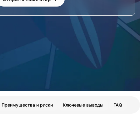
Преимущества и риски
Ключевые выводы
FAQ