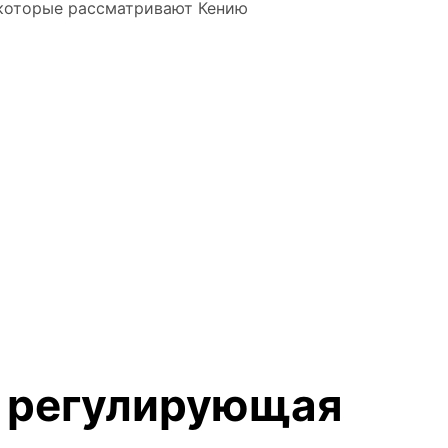
которые рассматривают Кению
, регулирующая