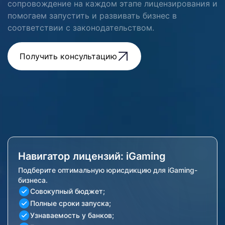
сопровождение на каждом этапе лицензирования и
помогаем запустить и развивать бизнес в
соответствии с законодательством.
Получить консультацию
Навигатор лицензий: iGaming
Подберите оптимальную юрисдикцию для iGaming-
бизнеса.
Совокупный бюджет;
Полные сроки запуска;
Узнаваемость у банков;