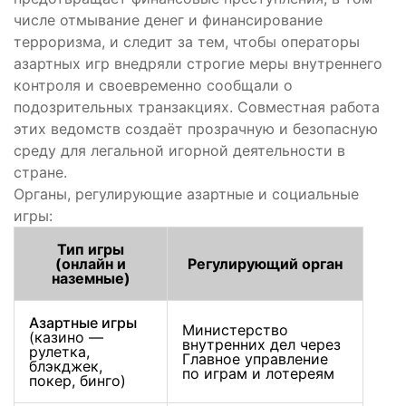
числе отмывание денег и финансирование
терроризма, и следит за тем, чтобы операторы
азартных игр внедряли строгие меры внутреннего
контроля и своевременно сообщали о
подозрительных транзакциях. Совместная работа
этих ведомств создаёт прозрачную и безопасную
среду для легальной игорной деятельности в
стране.
Органы, регулирующие азартные и социальные
игры:
Тип игры
(онлайн и
Регулирующий орган
наземные)
Азартные игры
Министерство
(казино —
внутренних дел через
рулетка,
Главное управление
блэкджек,
по играм и лотереям
покер, бинго)