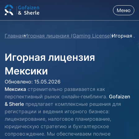
Меню
Главная
Игорная лицензия (Gaming License)
Игорная л
Игорная лицензия
Мексики
Обновлено: 15.05.2026
Мексика
стремительно развивается как
перспективный рынок онлайн-гемблинга.
Gofaizen
& Sherle
предлагает комплексные решения для
регистрации и ведения игорного бизнеса:
лицензирование, налоговое планирование,
юридическую стратегию и бухгалтерское
сопровождение. Мы обеспечиваем полное