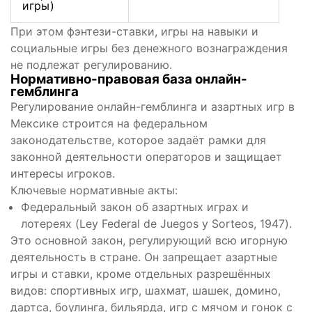
игры)
При этом фэнтези-ставки, игры на навыки и
социальные игры без денежного вознаграждения
не подлежат регулированию.
Нормативно-правовая база онлайн-
гемблинга
Регулирование онлайн-гемблинга и азартных игр в
Мексике строится на федеральном
законодательстве, которое задаёт рамки для
законной деятельности операторов и защищает
интересы игроков.
Ключевые нормативные акты:
Федеральный закон об азартных играх и
лотереях (Ley Federal de Juegos y Sorteos, 1947).
Это основной закон, регулирующий всю игорную
деятельность в стране. Он запрещает азартные
игры и ставки, кроме отдельных разрешённых
видов: спортивных игр, шахмат, шашек, домино,
дартса, боулинга, бильярда, игр с мячом и гонок с