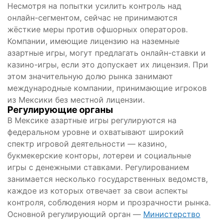
Несмотря на попытки усилить контроль над
онлайн-сегментом, сейчас не принимаются
жёсткие меры против офшорных операторов.
Компании, имеющие лицензию на наземные
азартные игры, могут предлагать онлайн-ставки и
казино-игры, если это допускает их лицензия. При
этом значительную долю рынка занимают
международные компании, принимающие игроков
из Мексики без местной лицензии.
Регулирующие органы
В Мексике азартные игры регулируются на
федеральном уровне и охватывают широкий
спектр игровой деятельности — казино,
букмекерские конторы, лотереи и социальные
игры с денежными ставками. Регулированием
занимается несколько государственных ведомств,
каждое из которых отвечает за свои аспекты
контроля, соблюдения норм и прозрачности рынка.
Основной регулирующий орган —
Министерство