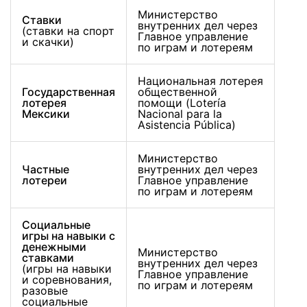
Министерство
Ставки
внутренних дел через
(ставки на спорт
Главное управление
и скачки)
по играм и лотереям
Национальная лотерея
Государственная
общественной
лотерея
помощи (Lotería
Мексики
Nacional para la
Asistencia Pública)
Министерство
Частные
внутренних дел через
лотереи
Главное управление
по играм и лотереям
Социальные
игры на навыки с
денежными
Министерство
ставками
внутренних дел через
(игры на навыки
Главное управление
и соревнования,
по играм и лотереям
разовые
социальные