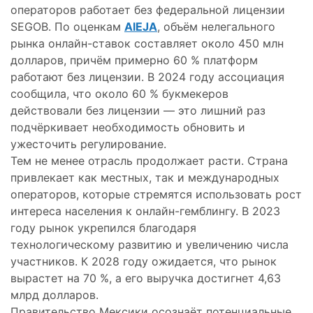
операторов работает без федеральной лицензии
SEGOB. По оценкам
AIEJA
, объём нелегального
рынка онлайн-ставок составляет около 450 млн
долларов, причём примерно 60 % платформ
работают без лицензии. В 2024 году ассоциация
сообщила, что около 60 % букмекеров
действовали без лицензии — это лишний раз
подчёркивает необходимость обновить и
ужесточить регулирование.
Тем не менее отрасль продолжает расти. Страна
привлекает как местных, так и международных
операторов, которые стремятся использовать рост
интереса населения к онлайн-гемблингу. В 2023
году рынок укрепился благодаря
технологическому развитию и увеличению числа
участников. К 2028 году ожидается, что рынок
вырастет на 70 %, а его выручка достигнет 4,63
млрд долларов.
Правительство Мексики осознаёт потенциальные