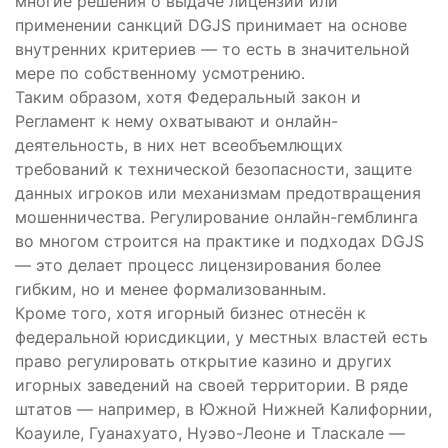
многие решения о выдаче лицензий или
применении санкций DGJS принимает на основе
внутренних критериев — то есть в значительной
мере по собственному усмотрению.
Таким образом, хотя Федеральный закон и
Регламент к нему охватывают и онлайн-
деятельность, в них нет всеобъемлющих
требований к технической безопасности, защите
данных игроков или механизмам предотвращения
мошенничества. Регулирование онлайн-гемблинга
во многом строится на практике и подходах DGJS
— это делает процесс лицензирования более
гибким, но и менее формализованным.
Кроме того, хотя игорный бизнес отнесён к
федеральной юрисдикции, у местных властей есть
право регулировать открытие казино и других
игорных заведений на своей территории. В ряде
штатов — например, в Южной Нижней Калифорнии,
Коауиле, Гуанахуато, Нуэво-Леоне и Тласкале —