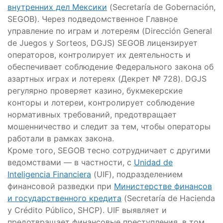
внутренних дел Мексики
(Secretaría de Gobernación,
SEGOB). Через подведомственное Главное
управление по играм и лотереям (Dirección General
de Juegos y Sorteos, DGJS) SEGOB лицензирует
операторов, контролирует их деятельность и
обеспечивает соблюдение Федерального закона об
азартных играх и лотереях (Декрет № 728). DGJS
регулярно проверяет казино, букмекерские
конторы и лотереи, контролирует соблюдение
нормативных требований, предотвращает
мошенничество и следит за тем, чтобы операторы
работали в рамках закона.
Кроме того, SEGOB тесно сотрудничает с другими
ведомствами — в частности, с
Unidad de
Inteligencia Financiera
(UIF), подразделением
финансовой разведки при
Министерстве финансов
и государственного кредита
(Secretaría de Hacienda
y Crédito Público, SHCP). UIF выявляет и
предотвращает финансовые преступления, в том