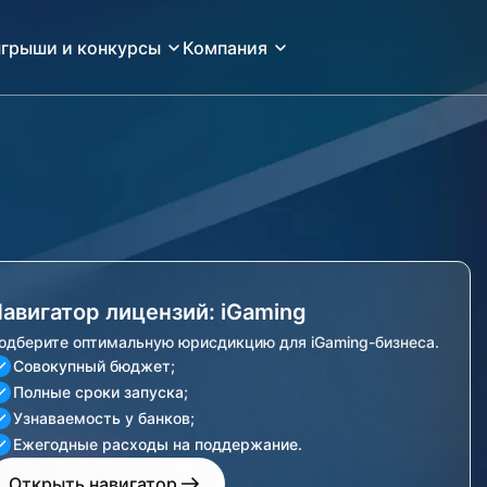
грыши и конкурсы
Компания
авигатор лицензий: iGaming
одберите оптимальную юрисдикцию для iGaming-бизнеса.
Совокупный бюджет;
Полные сроки запуска;
Узнаваемость у банков;
Ежегодные расходы на поддержание.
Открыть навигатор