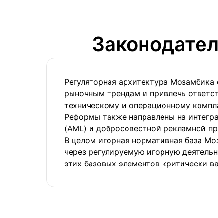
Законодател
Регуляторная архитектура Мозамбика 
рыночным трендам и привлечь ответст
техническому и операционному компла
Реформы также направлены на интегр
(AML) и добросовестной рекламной пр
В целом игорная нормативная база Мо
через регулируемую игорную деятельно
этих базовых элементов критически в