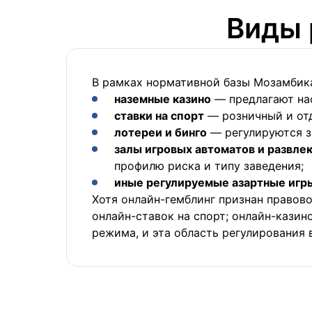
Виды 
В рамках нормативной базы Мозамбика
наземные казино
— предлагают на
ставки на спорт
— розничный и отд
лотереи и бинго
— регулируются з
залы игровых автоматов и развл
профилю риска и типу заведения;
иные регулируемые азартные игр
Хотя онлайн-гемблинг признан правово
онлайн-ставок на спорт; онлайн-казин
режима, и эта область регулирования