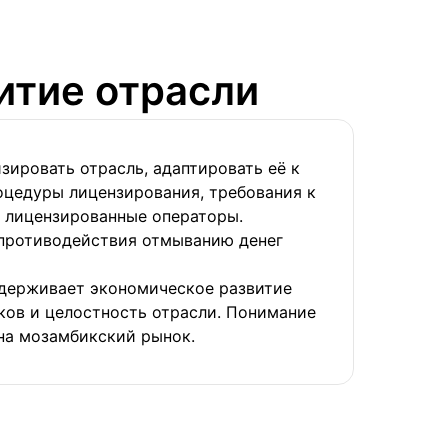
итие отрасли
ировать отрасль, адаптировать её к
оцедуры лицензирования, требования к
ь лицензированные операторы.
 противодействия отмыванию денег
ддерживает экономическое развитие
ков и целостность отрасли. Понимание
на мозамбикский рынок.