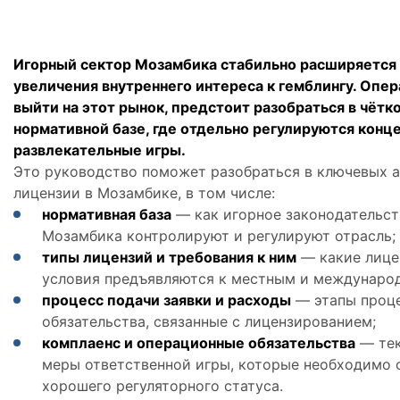
Игорный сектор Мозамбика стабильно расширяется 
увеличения внутреннего интереса к гемблингу. Опе
выйти на этот рынок, предстоит разобраться в чётк
нормативной базе, где отдельно регулируются концес
развлекательные игры.
Это руководство поможет разобраться в ключевых а
лицензии в Мозамбике, в том числе:
нормативная база
— как игорное законодательст
Мозамбика контролируют и регулируют отрасль;
типы лицензий и требования к ним
— какие лице
условия предъявляются к местным и междунаро
процесс подачи заявки и расходы
— этапы проце
обязательства, связанные с лицензированием;
комплаенс и операционные обязательства
— тек
меры ответственной игры, которые необходимо 
хорошего регуляторного статуса.