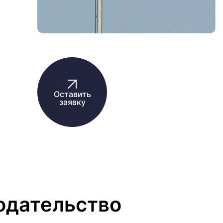
Оставить
заявку
одательство