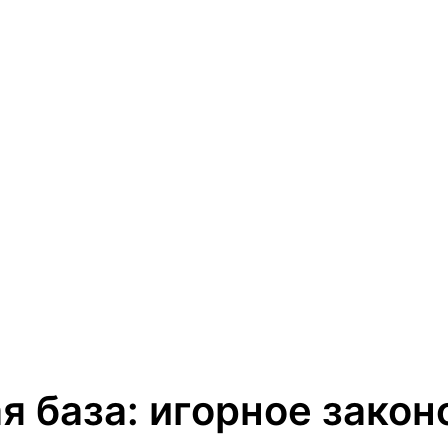
я база: игорное закон