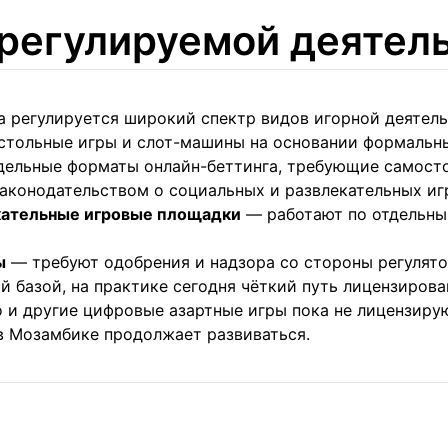
регулируемой деятел
 регулируется широкий спектр видов игорной деятель
стольные игры и слот-машины на основании формальны
ельные форматы онлайн-беттинга, требующие самосто
аконодательством о социальных и развлекательных иг
екательные игровые площадки
— работают по отдельны
ы
— требуют одобрения и надзора со стороны регулято
й базой, на практике сегодня чёткий путь лицензирова
о и другие цифровые азартные игры пока не лицензиру
 в Мозамбике продолжает развиваться.