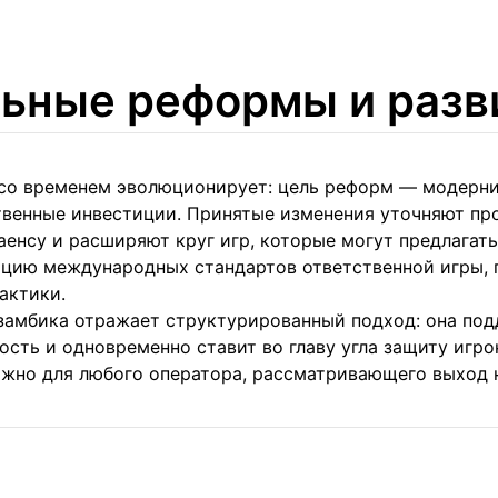
ьные реформы и разв
со временем эволюционирует: цель реформ — модерниз
венные инвестиции. Принятые изменения уточняют пр
енсу и расширяют круг игр, которые могут предлагат
ацию международных стандартов ответственной игры,
актики.
замбика отражает структурированный подход: она по
сть и одновременно ставит во главу угла защиту игро
ажно для любого оператора, рассматривающего выход 