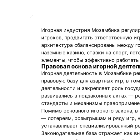
Игорная индустрия Мозамбика регулир
игроков, продвигать ответственную иг
архитектура сбалансированы между г
наземные казино, ставки на спорт, ло
элементы, чтобы эффективно работать
Правовая основа игорной деятел
Игорная деятельность в Мозамбике ре
правовую базу для азартных игр, в то
деятельности и закрепляет роль госуд
развивались в подзаконных актах — р
стандарты и механизмы правопримене
Помимо основного игорного закона, в
— лотереям, розыгрышам и ряду игр, н
устанавливает специализированный ре
Законодательная база отражает как в