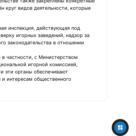
тельстве также закреплены конкретные
ён круг видов деятельности, которые
рная инспекция, действующая под
верку игорных заведений, надзор за
го законодательства в отношении
 в частности, с Министерством
циональной игорной комиссией,
ти эти органы обеспечивают
я и интересам общественного