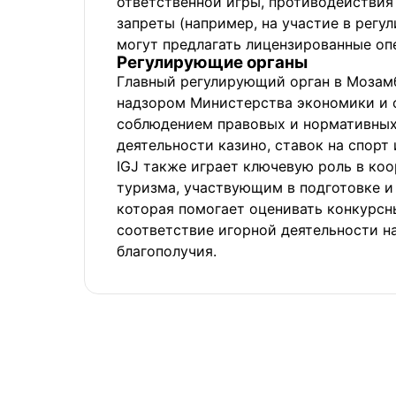
ответственной игры, противодействия
запреты (например, на участие в регу
могут предлагать лицензированные оп
Регулирующие органы
Главный регулирующий орган в Моза
надзором Министерства экономики и фи
соблюдением правовых и нормативных 
деятельности казино, ставок на спорт 
IGJ также играет ключевую роль в ко
туризма, участвующим в подготовке и
которая помогает оценивать конкурсны
соответствие игорной деятельности н
благополучия.