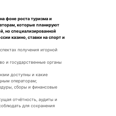
на фоне роста туризма и
раторам, которые планируют
ой, но специализированной
сии казино, ставки на спорт и
спектах получения игорной
во и государственные органы
нзии доступны и какие
дным операторам;
дуры, сборы и финансовые
ущая отчётность, аудиты и
соблюдать для сохранения