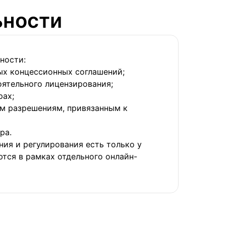
ьности
ности:
х концессионных соглашений;
ятельного лицензирования;
рах;
м разрешениям, привязанным к
ра.
ния и регулирования есть только у
ются в рамках отдельного онлайн-