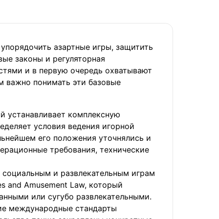
 упорядочить азартные игры, защитить
вые законы и регуляторная
тями и в первую очередь охватывают
ам важно понимать эти базовые
ый устанавливает комплексную
ределяет условия ведения игорной
альнейшем его положения уточнялись и
перационные требования, технические
о социальным и развлекательным играм
es and Amusement Law, который
анными или сугубо развлекательными.
щие международные стандарты