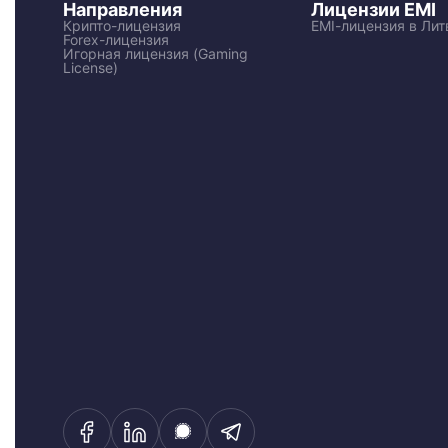
Направления
Лицензии EMI
Крипто-лицензия
EMI-лицензия в Лит
Forex-лицензия
Игорная лицензия (Gaming
License)