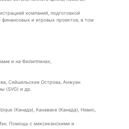
гистрацией компаний, подготовкой
 финансовых и игровых проектов, в том
наме и на Филиппинах;
ва, Сейшельские Острова, Анжуан
ы (SVG) и др.
ue (Канада), Канаваке (Канада), Невис,
Мэн. Помощь с мексиканскими и