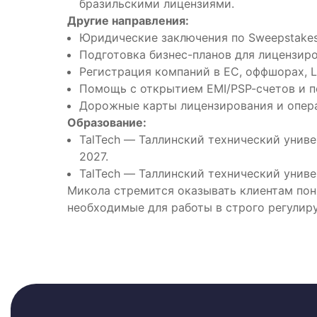
бразильскими лицензиями.
Другие направления:
Юридические заключения по Sweepstakes
Подготовка бизнес-планов для лицензир
Регистрация компаний в ЕС, оффшорах,
Помощь с открытием EMI/PSP-счетов и п
Дорожные карты лицензирования и опер
Образование:
TalTech — Таллинский технический унив
2027.
TalTech — Таллинский технический унив
Микола стремится оказывать клиентам пон
необходимые для работы в строго регулир