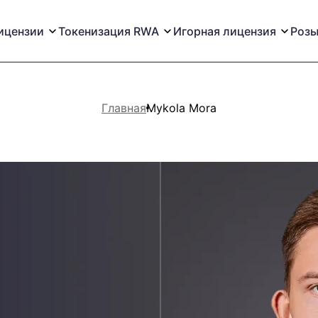
ицензии
Токенизация RWA
Игорная лицензия
Розы
Главная
Mykola Mora