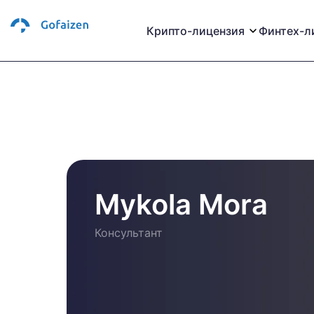
Крипто-лицензия
Финтех-л
Mykola Mora
Консультант