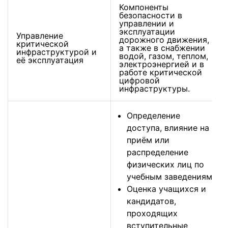
Компоненты
безопасности в
управлении и
эксплуатации
Управление
дорожного движения,
критической
а также в снабжении
инфраструктурой и
водой, газом, теплом,
её эксплуатация
электроэнергией и в
работе критической
цифровой
инфраструктуры.
Определение
доступа, влияние на
приём или
распределение
физических лиц по
учебным заведениям
Оценка учащихся и
кандидатов,
проходящих
вступительные