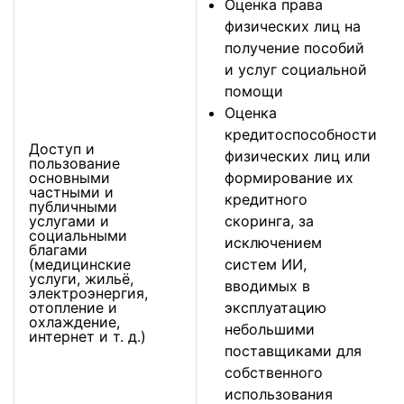
Оценка права
физических лиц на
получение пособий
и услуг социальной
помощи
Оценка
кредитоспособности
Доступ и
физических лиц или
пользование
основными
формирование их
частными и
кредитного
публичными
услугами и
скоринга, за
социальными
исключением
благами
(медицинские
систем ИИ,
услуги, жильё,
вводимых в
электроэнергия,
отопление и
эксплуатацию
охлаждение,
небольшими
интернет и т. д.)
поставщиками для
собственного
использования