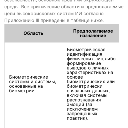
среды. Все критические области и предполагаемые
цели высокорисковых систем ИИ согласно
Приложению III приведены в таблице ниже.
Предполагаемое
Область
назначение
Биометрическая
идентификация
физических лиц либо
формирование
выводов о личных
характеристиках на
Биометрические
основе
системы и системы,
биометрических или
основанные на
биометрически
биометрии
связанных данных,
включая системы
распознавания
эмоций (за
исключением
запрещённых
практик).