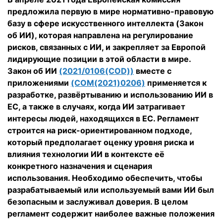
предложила первую в мире нормативно-правовую
базу в сфере искусственного интеллекта (Закон
об ИИ), которая направлена на регулирование
рисков, связанных с ИИ, и закрепляет за Европой
лидирующие позиции в этой области в мире.
Закон об ИИ
(2021/0106(COD))
вместе с
приложениями
(COM(2021)0206)
применяется к
разработке, развёртыванию и использованию ИИ в
ЕС, а также в случаях, когда ИИ затрагивает
интересы людей, находящихся в ЕС. Регламент
строится на риск-ориентированном подходе,
который предполагает оценку уровня риска и
влияния технологии ИИ в контексте её
конкретного назначения и сценария
использования. Необходимо обеспечить, чтобы
разрабатываемый или используемый вами ИИ был
безопасным и заслуживал доверия. В целом
регламент содержит наиболее важные положения