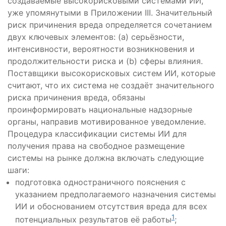
создаваемые высокорисковыми системами ИИ,
уже упомянутыми в Приложении III. Значительный
риск причинения вреда определяется сочетанием
двух ключевых элементов: (a) серьёзности,
интенсивности, вероятности возникновения и
продолжительности риска и (b) сферы влияния.
Поставщики высокорисковых систем ИИ, которые
считают, что их система не создаёт значительного
риска причинения вреда, обязаны
проинформировать национальные надзорные
органы, направив мотивированное уведомление.
Процедура классификации системы ИИ для
получения права на свободное размещение
системы на рынке должна включать следующие
шаги:
подготовка одностраничного пояснения с
указанием предполагаемого назначения системы
ИИ и обоснованием отсутствия вреда для всех
1
потенциальных результатов её работы
;