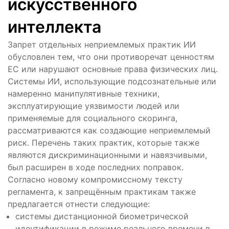
искусственного
интеллекта
Запрет отдельных неприемлемых практик ИИ
обусловлен тем, что они противоречат ценностям
ЕС или нарушают основные права физических лиц.
Системы ИИ, использующие подсознательные или
намеренно манипулятивные техники,
эксплуатирующие уязвимости людей или
применяемые для социального скоринга,
рассматриваются как создающие неприемлемый
риск. Перечень таких практик, которые также
являются дискриминационными и навязчивыми,
был расширен в ходе последних поправок.
Согласно новому компромиссному тексту
регламента, к запрещённым практикам также
предлагается отнести следующие:
системы дистанционной биометрической
идентификации в режиме реального времени в