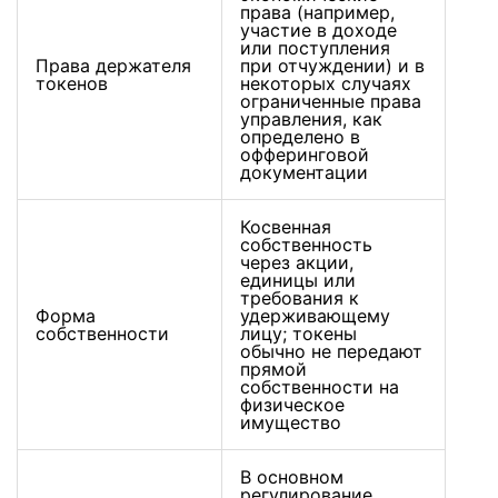
права (например,
участие в доходе
или поступления
Права держателя
при отчуждении) и в
токенов
некоторых случаях
ограниченные права
управления, как
определено в
офферинговой
документации
Косвенная
собственность
через акции,
единицы или
требования к
Форма
удерживающему
собственности
лицу; токены
обычно не передают
прямой
собственности на
физическое
имущество
В основном
регулирование