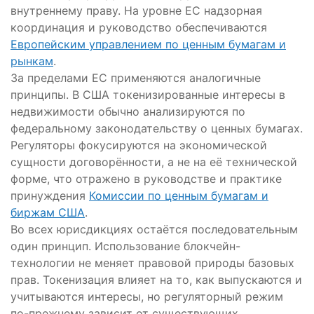
внутреннему праву. На уровне ЕС надзорная
координация и руководство обеспечиваются
Европейским управлением по ценным бумагам и
рынкам
.
За пределами ЕС применяются аналогичные
принципы. В США токенизированные интересы в
недвижимости обычно анализируются по
федеральному законодательству о ценных бумагах.
Регуляторы фокусируются на экономической
сущности договорённости, а не на её технической
форме, что отражено в руководстве и практике
принуждения
Комиссии по ценным бумагам и
биржам США
.
Во всех юрисдикциях остаётся последовательным
один принцип. Использование блокчейн-
технологии не меняет правовой природы базовых
прав. Токенизация влияет на то, как выпускаются и
учитываются интересы, но регуляторный режим
по-прежнему зависит от существующих