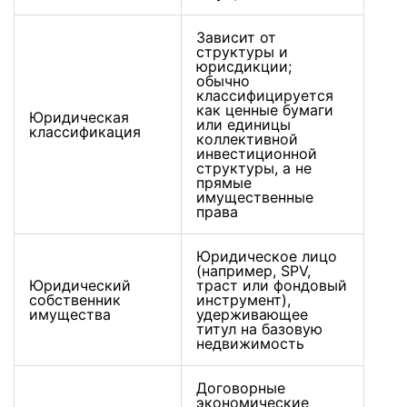
Зависит от
структуры и
юрисдикции;
обычно
классифицируется
как ценные бумаги
Юридическая
или единицы
классификация
коллективной
инвестиционной
структуры, а не
прямые
имущественные
права
Юридическое лицо
(например, SPV,
Юридический
траст или фондовый
собственник
инструмент),
имущества
удерживающее
титул на базовую
недвижимость
Договорные
экономические