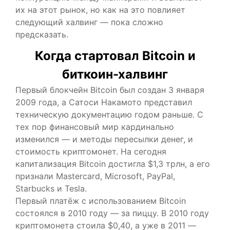
их на этот рынок, но как на это повлияет
следующий халвинг — пока сложно
предсказать.
Когда стартовал Bitcoin и
биткоин-халвинг
Первый блокчейн Bitcoin был создан 3 января
2009 года, а Сатоси Накамото представил
техническую документацию годом раньше. С
тех пор финансовый мир кардинально
изменился — и методы пересылки денег, и
стоимость криптомонет. На сегодня
капитализация Bitcoin достигла $1,3 трлн, а его
признали Mastercard, Microsoft, PayPal,
Starbucks и Tesla.
Первый платёж с использованием Bitcoin
состоялся в 2010 году — за пиццу. В 2010 году
криптомонета стоила $0,40, а уже в 2011 —