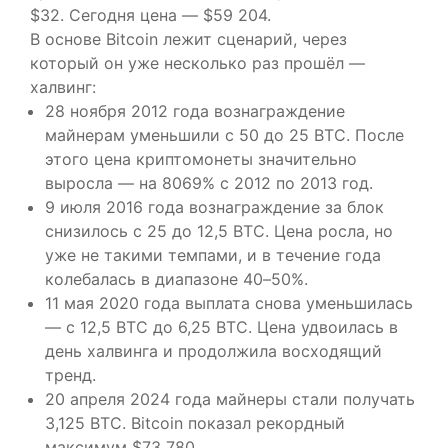
$32. Сегодня цена — $59 204.
В основе Bitcoin лежит сценарий, через
который он уже несколько раз прошёл —
халвинг:
28 ноября 2012 года вознаграждение
майнерам уменьшили с 50 до 25 BTC. После
этого цена криптомонеты значительно
выросла — на 8069% с 2012 по 2013 год.
9 июля 2016 года вознаграждение за блок
снизилось с 25 до 12,5 BTC. Цена росла, но
уже не такими темпами, и в течение года
колебалась в диапазоне 40–50%.
11 мая 2020 года выплата снова уменьшилась
— с 12,5 BTC до 6,25 BTC. Цена удвоилась в
день халвинга и продолжила восходящий
тренд.
20 апреля 2024 года майнеры стали получать
3,125 BTC. Bitcoin показал рекордный
максимум $73 780.