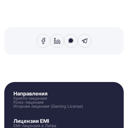
Направления
Крипто-лицензия
Forex-лицензия
Игорная лицензия (Gaming License)
Лицензии EMI
EMI-лицензия в Литве