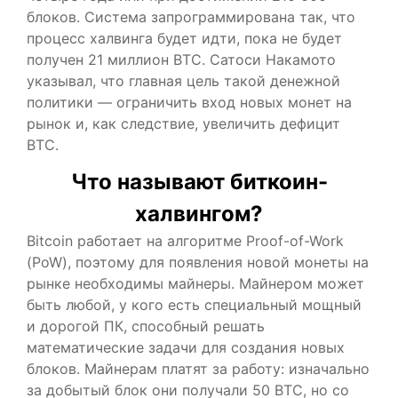
блоков. Система запрограммирована так, что
процесс халвинга будет идти, пока не будет
получен 21 миллион BTC. Сатоси Накамото
указывал, что главная цель такой денежной
политики — ограничить вход новых монет на
рынок и, как следствие, увеличить дефицит
BTC.
Что называют биткоин-
халвингом?
Bitcoin работает на алгоритме Proof-of-Work
(PoW), поэтому для появления новой монеты на
рынке необходимы майнеры. Майнером может
быть любой, у кого есть специальный мощный
и дорогой ПК, способный решать
математические задачи для создания новых
блоков. Майнерам платят за работу: изначально
за добытый блок они получали 50 BTC, но со