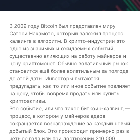
В 2009 году Bitcoin был представлен миру
Сатоси Накамото, который заложил процесс
халвинга в алгоритм. В крипто-индустрии это
одно из значимых и ожидаемых событий,
существенно влияющих на работу майнеров и
цену криптомонет. Обычно волатильный рынок
становится ещё более волатильным за полгода
до этой даты. Инвесторы пытаются
предугадать, как то или иное событие повлияет
на цену, чтобы вовремя продать или купить
криптоактивы.
Это событие, или что такое биткоин-халвинг, —
процесс, в котором у майнеров вдвое
сокращается вознаграждение за каждый новый
добытый блок. Это происходит примерно раз в
четыре года или при достижении 210 000