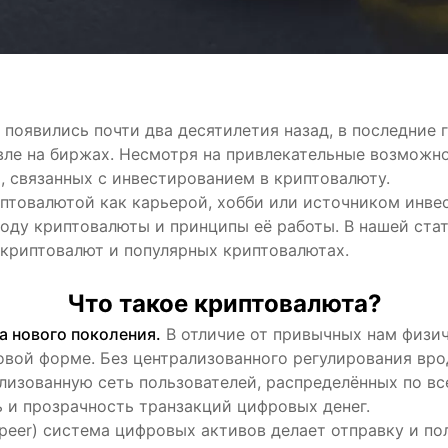
появились почти два десятилетия назад, в последние 
вле на биржах. Несмотря на привлекательные возможно
, связанных с инвестированием в криптовалюту.
иптовалютой как карьерой, хобби или источником инве
роду криптовалюты и принципы её работы. В нашей ста
криптовалют и популярных криптовалютах.
Что такое криптовалюта?
а нового поколения.
В отличие от привычных нам физич
овой форме. Без централизованного регулирования вр
лизованную сеть пользователей, распределённых по вс
 и прозрачность транзакций цифровых денег.
-peer) система цифровых активов делает отправку и по