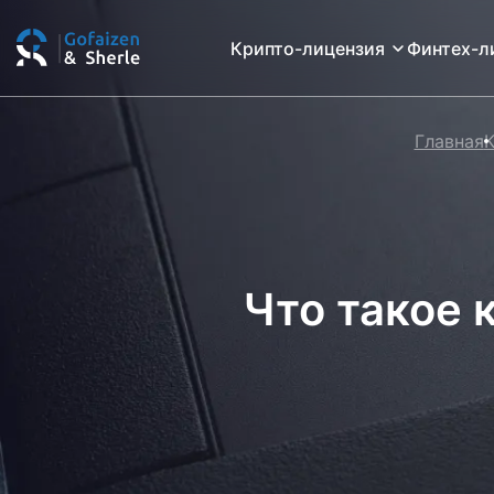
Крипто-лицензия
Финтех-л
Главная
К
Что такое 