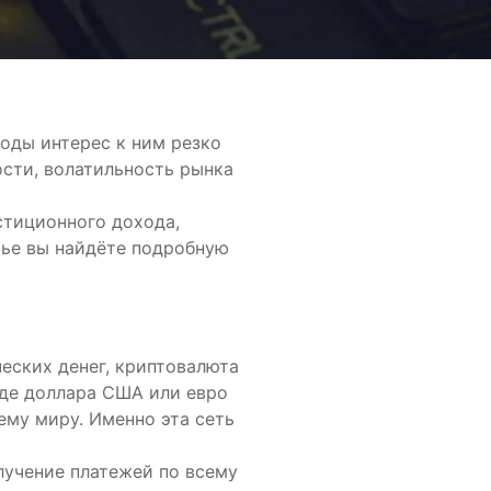
годы интерес к ним резко
сти, волатильность рынка
стиционного дохода,
тье вы найдёте подробную
еских денег, криптовалюта
оде доллара США или евро
ему миру. Именно эта сеть
лучение платежей по всему