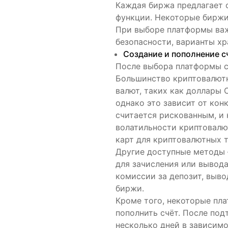
Каждая биржа предлагает с
функции. Некоторые биржи
При выборе платформы важ
безопасности, варианты хр
Создание и пополнение с
После выбора платформы с
Большинство криптовалют
валют, таких как доллары 
однако это зависит от ко
считается рискованным, и
волатильности криптовалю
карт для криптовалютных 
Другие доступные методы 
для зачисления или вывода
комиссии за депозит, выво
биржи.
Кроме того, некоторые пл
пополнить счёт. После по
несколько дней в зависимо