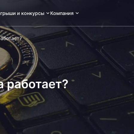
грыши и конкурсы
Компания
работает?
а работает?