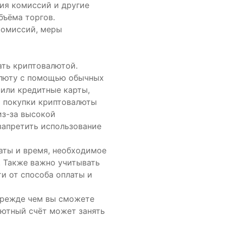
вия комиссий и другие
бъёма торгов.
комиссий, меры
ать криптовалютой.
алюту с помощью обычных
 или кредитные карты,
я покупки криптовалюты
из-за высокой
запретить использование
аты и время, необходимое
. Также важно учитывать
ти от способа оплаты и
прежде чем вы сможете
лютный счёт может занять