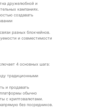
стна дружелюбной и
тельных кампаниях.
остью создавать
ывании
связи разных блокчейнов.
ируемости и совместимости
ключает 4 основных шага:
ежду традиционными
ть и продавать
и платформы обычно
ты с криптовалютами.
напрямую без посредников.