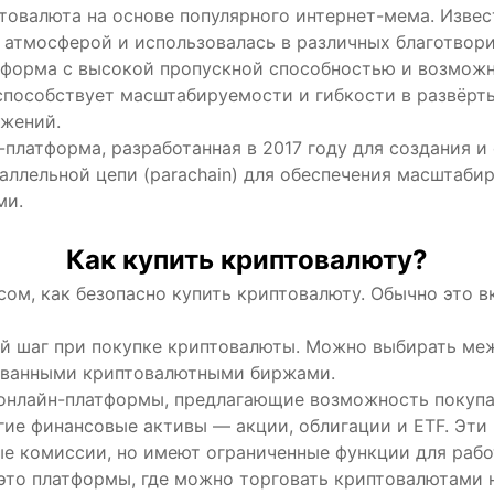
овалюта на основе популярного интернет-мема. Изве
атмосферой и использовалась в различных благотвори
форма с высокой пропускной способностью и возможн
 способствует масштабируемости и гибкости в развёрт
жений.
платформа, разработанная в 2017 году для создания и 
аллельной цепи (parachain) для обеспечения масштаб
ми.
Как купить криптовалюту?
ом, как безопасно купить криптовалюту. Обычно это в
й шаг при покупке криптовалюты. Можно выбирать м
ованными криптовалютными биржами.
нлайн-платформы, предлагающие возможность покупа
гие финансовые активы — акции, облигации и ETF. Эт
ые комиссии, но имеют ограниченные функции для рабо
то платформы, где можно торговать криптовалютами 