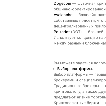
Dogecoin
— шуточная крипт
общинно-ориентированной 
Avalanche
— блокчейн-плат
собственные подсети, что
децентрализованных прило
Polkadot
(DOT) — блокчейн-
Использует концепцию пар
между разными блокчейна
Вы можете задаться вопрос
Выбор платформы.
Выбор платформы — первы
брокерами и специализир
Традиционные брокеры — о
криптовалюту, а также дру
предлагают низкие торгов
Криптовалютные биржи — э