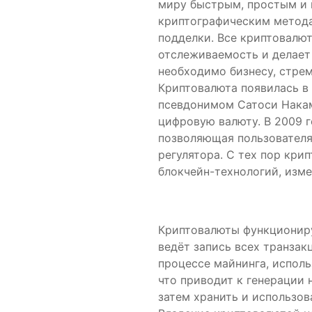
миру быстрым, простым и н
криптографическим метод
подделки. Все криптовалют
отслеживаемость и делает
необходимо бизнесу, стре
Криптовалюта появилась в 
псевдонимом Сатоси Накам
цифровую валюту. В 2009 г
позволяющая пользователя
регулятора. С тех пор кр
блокчейн-технологий, изм
Криптовалюты функциониру
ведёт запись всех транза
процессе майнинга, испол
что приводит к генерации 
затем хранить и использов