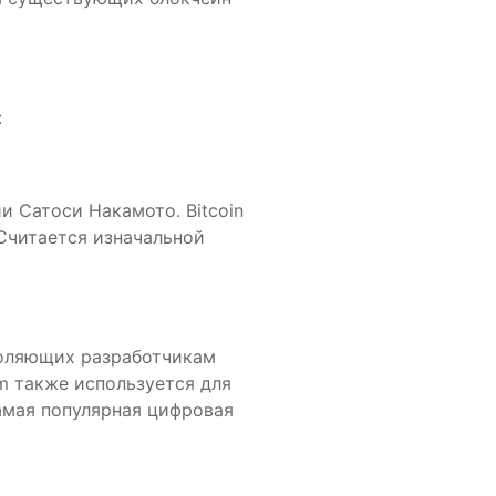
:
и Сатоси Накамото. Bitcoin
 Считается изначальной
воляющих разработчикам
m также используется для
самая популярная цифровая