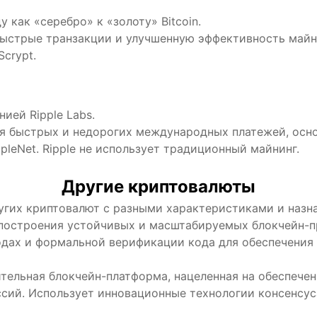
у как «серебро» к «золоту» Bitcoin.
 быстрые транзакции и улучшенную эффективность майн
crypt.
ией Ripple Labs.
ия быстрых и недорогих международных платежей, осно
ppleNet. Ripple не использует традиционный майнинг.
Другие криптовалюты
гих криптовалют с разными характеристиками и назна
построения устойчивых и масштабируемых блокчейн-п
одах и формальной верификации кода для обеспечения
ельная блокчейн-платформа, нацеленная на обеспечен
сий. Использует инновационные технологии консенсуса 