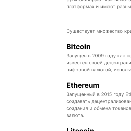
платформах и имеют разны
Существует множество кри
Bitcoin
Запущен в 2009 году как п
известен своей децентрали
цифровой валютой, исполь
Ethereum
Запущенный в 2015 году E
создавать децентрализован
создания и обмена токенов
валюта.
Litecoin