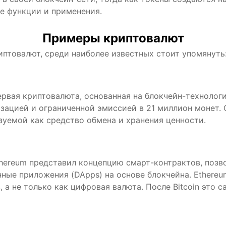
е функции и применения.
Примеры криптовалют
птовалют, среди наиболее известных стоит упомянуть
ервая криптовалюта, основанная на блокчейн-технологи
зацией и ограниченной эмиссией в 21 миллион монет.
зуемой как средство обмена и хранения ценности.
thereum представил концепцию смарт-контрактов, поз
ные приложения (DApps) на основе блокчейна. Ethereu
, а не только как цифровая валюта. После Bitcoin это 